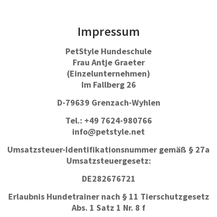
Zum
Inhalt
springen
Impressum
PetStyle Hundeschule
Frau Antje Graeter
(Einzelunternehmen)
Im Fallberg 26
D-79639 Grenzach-Wyhlen
Tel.: +49 7624-980766
info@petstyle.net
Umsatzsteuer-Identifikationsnummer gemäß § 27a
Umsatzsteuergesetz:
DE282676721
Erlaubnis Hundetrainer nach § 11 Tierschutzgesetz
Abs. 1 Satz 1 Nr. 8 f